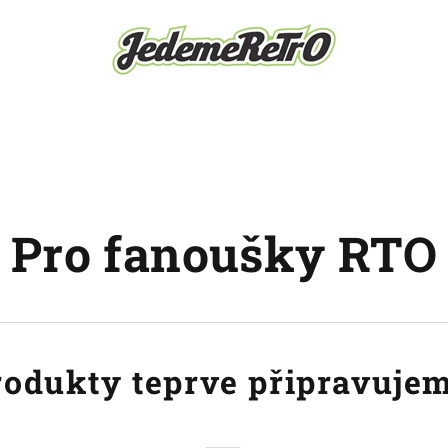
Pro fanoušky RTO
rodukty teprve připravujem