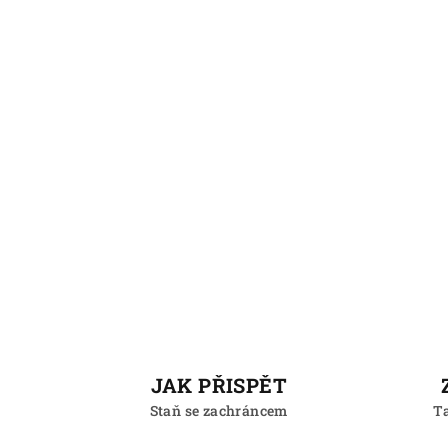
JAK PŘISPĚT
Staň se zachráncem
Ta