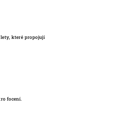
ety, které propojují
ro focení.