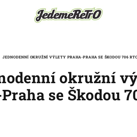
JEDNODENNÍ OKRUŽNÍ VÝLETY PRAHA-PRAHA SE ŠKODOU 706 RT
nodenní okružní vý
-Praha se Škodou 7