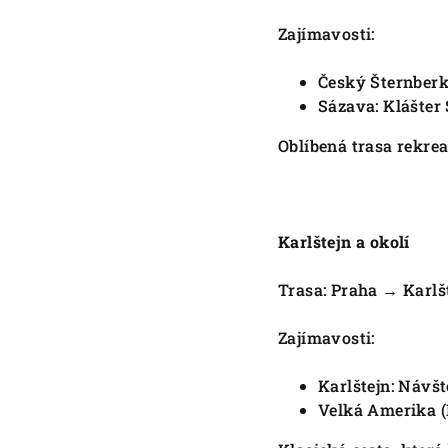
Zajímavosti:
Český Šternberk
Sázava: Klášter 
Oblíbená trasa rekre
Karlštejn a okolí
Trasa: Praha → Karl
Zajímavosti:
Karlštejn: Návš
Velká Amerika (