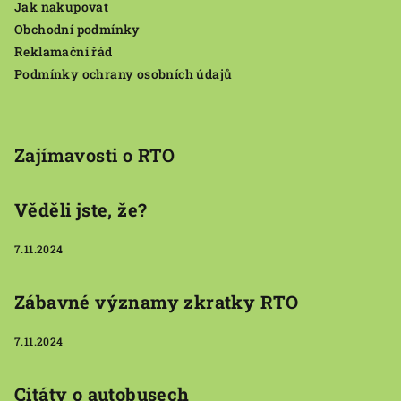
Jak nakupovat
í
Obchodní podmínky
Reklamační řád
Podmínky ochrany osobních údajů
Zajímavosti o RTO
Věděli jste, že?
7.11.2024
Zábavné významy zkratky RTO
7.11.2024
Citáty o autobusech